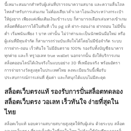
นี้เหมาะสมมากสำหรับผู้เล่นที่ปรารถนาความสบาย และความลื่นไถล
ไหลสำหรับการเล่นเกม ไม่ต้องเสียเวล่ำเวลาโอนเงินระหว่างกระเป๋า
ให้ยุ่งยาก เพียงแค่เพิ่มเติมเงินเข้าระบบ ก็สามารถเลือกเล่นทางเข้าเกม
สล็อตที่ต้องการได้ในทันที เว็บ pg แท้ ฝาก-ถอนง่าย ฝากถอน ไม่มีขั้น
ต่ำ เริ่มพนันเพียง 1 บาท เท่านั้น ไม่ว่าท่านจะเป็นนักพนันมือใหม่ หรือ
ผู้เล่นที่มีทุนจำกัด ก็สามารถร่วมบันเทิงใจได้โดยไม่มีข้อจำกัด ระบบ
การฝาก-ถอน เร็วทันใจ ไม่มีอันตราย 100% รองรับทั้งบัญชีธนาคาร
ทุกค่าย และก็ ทรูวอเลท true wallet นอกจากนั้น ยังให้บริการเกม
สล็อตออนไลน์ได้เงินจริงในแบบอย่าง 3D ที่เหมือนจริง พร้อมอัตรา
การจ่ายรางวัลสูงสุดในประเทศไทย ลงทะเบียนวันนี้เพื่อรับ
ประสบการณ์การเล่นที่ คุ้มค่า และก็สนุกได้แบบไม่มีสะดุด
สล็อตเว็บตรงแท้ รองรับการปั่นสล็อตทดลอง
สล็อตเว็บตรง วอเลท เร็วทันใจ ง่ายที่สุดใน
ไทย
สล็อตเว็บแท้ มอบความสบายสบายสูงสุดให้กับผู้เล่น ด้วยระบบ สล็อต