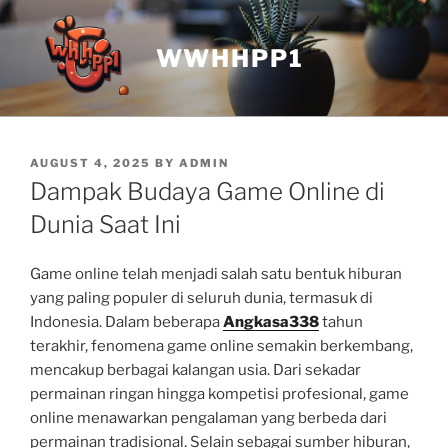
Skip
to
WWHHPP1
content
POSTED
AUGUST 4, 2025
BY
ADMIN
ON
Dampak Budaya Game Online di
Dunia Saat Ini
Game online telah menjadi salah satu bentuk hiburan
yang paling populer di seluruh dunia, termasuk di
Indonesia. Dalam beberapa
Angkasa338
tahun
terakhir, fenomena game online semakin berkembang,
mencakup berbagai kalangan usia. Dari sekadar
permainan ringan hingga kompetisi profesional, game
online menawarkan pengalaman yang berbeda dari
permainan tradisional. Selain sebagai sumber hiburan,