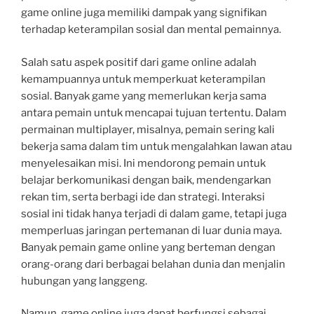
game online juga memiliki dampak yang signifikan
terhadap keterampilan sosial dan mental pemainnya.
Salah satu aspek positif dari game online adalah
kemampuannya untuk memperkuat keterampilan
sosial. Banyak game yang memerlukan kerja sama
antara pemain untuk mencapai tujuan tertentu. Dalam
permainan multiplayer, misalnya, pemain sering kali
bekerja sama dalam tim untuk mengalahkan lawan atau
menyelesaikan misi. Ini mendorong pemain untuk
belajar berkomunikasi dengan baik, mendengarkan
rekan tim, serta berbagi ide dan strategi. Interaksi
sosial ini tidak hanya terjadi di dalam game, tetapi juga
memperluas jaringan pertemanan di luar dunia maya.
Banyak pemain game online yang berteman dengan
orang-orang dari berbagai belahan dunia dan menjalin
hubungan yang langgeng.
Namun, game online juga dapat berfungsi sebagai