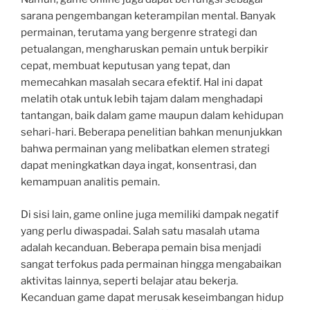
sarana pengembangan keterampilan mental. Banyak
permainan, terutama yang bergenre strategi dan
petualangan, mengharuskan pemain untuk berpikir
cepat, membuat keputusan yang tepat, dan
memecahkan masalah secara efektif. Hal ini dapat
melatih otak untuk lebih tajam dalam menghadapi
tantangan, baik dalam game maupun dalam kehidupan
sehari-hari. Beberapa penelitian bahkan menunjukkan
bahwa permainan yang melibatkan elemen strategi
dapat meningkatkan daya ingat, konsentrasi, dan
kemampuan analitis pemain.
Di sisi lain, game online juga memiliki dampak negatif
yang perlu diwaspadai. Salah satu masalah utama
adalah kecanduan. Beberapa pemain bisa menjadi
sangat terfokus pada permainan hingga mengabaikan
aktivitas lainnya, seperti belajar atau bekerja.
Kecanduan game dapat merusak keseimbangan hidup